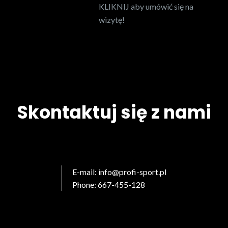
KLIKNIJ aby umówić się na
wizytę!
Skontaktuj się z nami
Kontakt
E-mail:
info@profi-sport.pl
Phone: 667-455-128