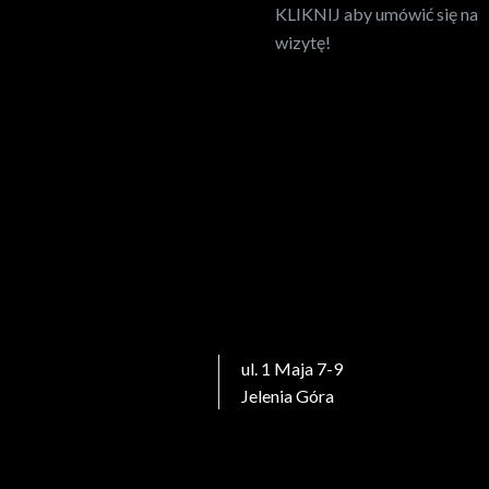
KLIKNIJ aby umówić się na
wizytę!
Lokalizacja
ul. 1 Maja 7-9
Jelenia Góra