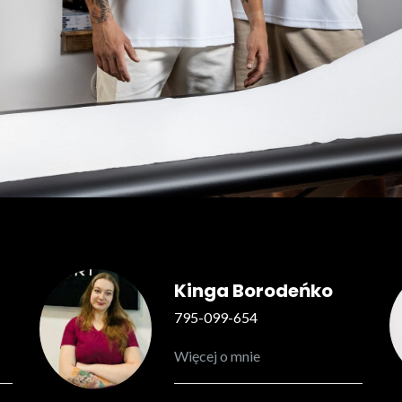
Kinga Borodeńko
795-099-654
Więcej o mnie