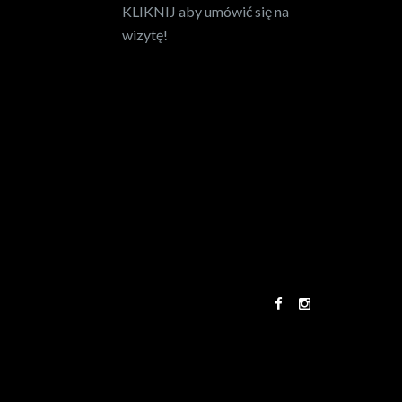
KLIKNIJ aby umówić się na
wizytę!