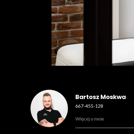
Bartosz Moskwa
667-455-128
Więcej o mnie