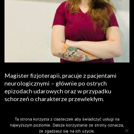
Magister fizjoterapii, pracuje z pacjentami
neurologicznymi – głównie po ostrych
epizodach udarowych oraz w przypadku
schorzeń o charakterze przewlekłym.
KLIKNIJ aby umówić się na wizytę!
Ta strona korzysta z ciasteczek aby świadczyć usługi na
najwyższym poziomie. Dalsze korzystanie ze strony oznacza,
że zgadzasz się na ich użycie.